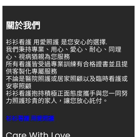
關於我們
衫衫看護 用愛照護 是您安心的選擇.
我們秉持專業、用心、愛心、耐心、同理
心、視病猶親為您服務
所有看護皆受過專業訓練有合格證書並且提
供客製化專屬服務
不論是醫院照護或居家照顧以及臨時看護或
安寧照顧
衫衫看護抱持積極正面態度攜手與您一同努
力照護珍貴的家人，讓您放心託付。
衫衫看護 用愛照護
Care With Love