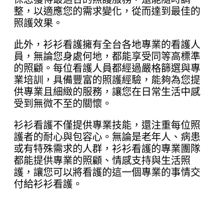
整，以適應您的需求變化，從而達到最佳的
照護效果。
此外，衫衫看護擁有全台各地專業的看護人
員，無論您身處何地，都能享受同等高標準
的照顧。每位看護人員都經過嚴格篩選與專
業培訓，具備豐富的照護經驗，能夠為您提
供專業且細緻的服務，讓您在日常生活中感
受到無微不至的關懷。
衫衫看護不僅提供專業技能，還注重每位照
護者的耐心與包容心。無論是老年人、病患
或有特殊需求的人群，衫衫看護的專業團隊
都能提供專業的照顧、情感支持與生活照
護，讓您可以將看護的這一個專業的事情交
付給衫衫看護。